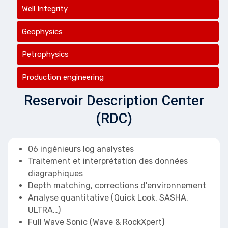
Well Integrity
Geophysics
Petrophysics
Production engineering
Reservoir Description Center
(RDC)
06 ingénieurs log analystes
Traitement et interprétation des données
diagraphiques
Depth matching, corrections d'environnement
Analyse quantitative (Quick Look, SASHA,
ULTRA…)
Full Wave Sonic (Wave & RockXpert)