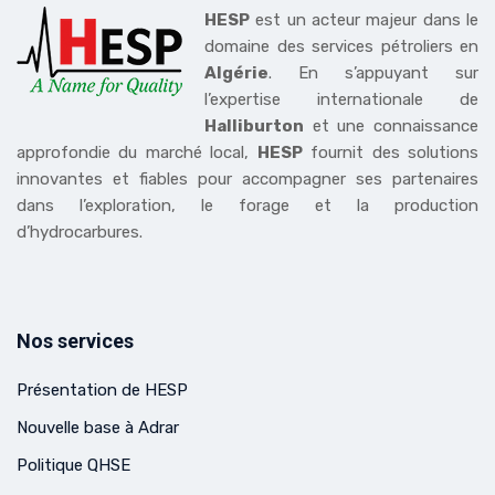
HESP
est un acteur majeur dans le
domaine des services pétroliers en
Algérie
. En s’appuyant sur
l’expertise internationale de
Halliburton
et une connaissance
approfondie du marché local,
HESP
fournit des solutions
innovantes et fiables pour accompagner ses partenaires
dans l’exploration, le forage et la production
d’hydrocarbures.
Nos services
Présentation de HESP
Nouvelle base à Adrar
Politique QHSE